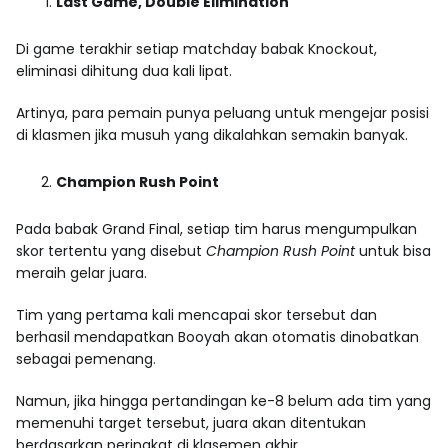
Last Game, Double Elimination
Di game terakhir setiap matchday babak Knockout,
eliminasi dihitung dua kali lipat.
Artinya, para pemain punya peluang untuk mengejar posisi
di klasmen jika musuh yang dikalahkan semakin banyak.
Champion Rush Point
Pada babak Grand Final, setiap tim harus mengumpulkan
skor tertentu yang disebut
Champion Rush Point
untuk bisa
meraih gelar juara.
Tim yang pertama kali mencapai skor tersebut dan
berhasil mendapatkan Booyah akan otomatis dinobatkan
sebagai pemenang.
Namun, jika hingga pertandingan ke-8 belum ada tim yang
memenuhi target tersebut, juara akan ditentukan
berdasarkan peringkat di klasemen akhir.