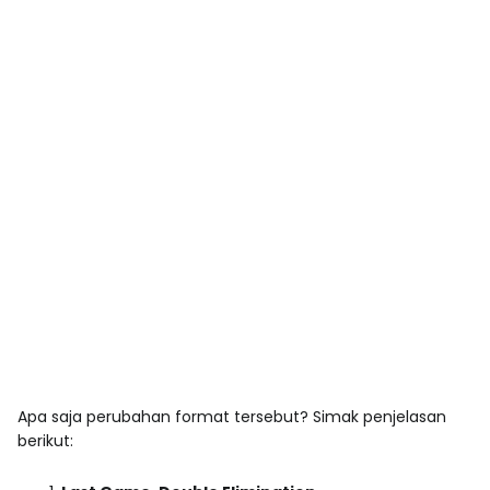
Apa saja perubahan format tersebut? Simak penjelasan
berikut: