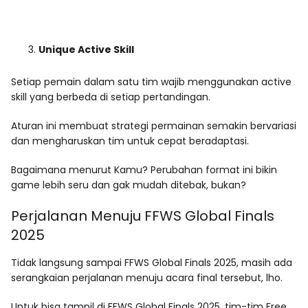
Unique Active Skill
Setiap pemain dalam satu tim wajib menggunakan active
skill yang berbeda di setiap pertandingan.
Aturan ini membuat strategi permainan semakin bervariasi
dan mengharuskan tim untuk cepat beradaptasi.
Bagaimana menurut Kamu? Perubahan format ini bikin
game lebih seru dan gak mudah ditebak, bukan?
Perjalanan Menuju FFWS Global Finals
2025
Tidak langsung sampai FFWS Global Finals 2025, masih ada
serangkaian perjalanan menuju acara final tersebut, lho.
Untuk bisa tampil di FFWS Global Finals 2025, tim-tim Free