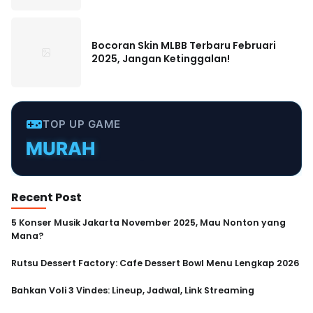
Bocoran Skin MLBB Terbaru Februari
2025, Jangan Ketinggalan!
TOP UP GAME
MURAH
TERPERCAYA
INSTANT
Recent Post
CEPAT
5 Konser Musik Jakarta November 2025, Mau Nonton yang
Mana?
AMAN
Rutsu Dessert Factory: Cafe Dessert Bowl Menu Lengkap 2026
Bahkan Voli 3 Vindes: Lineup, Jadwal, Link Streaming