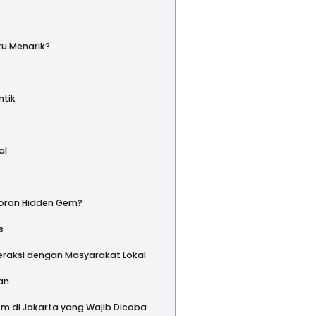
u Menarik?
ntik
al
oran Hidden Gem?
s
teraksi dengan Masyarakat Lokal
an
m di Jakarta yang Wajib Dicoba