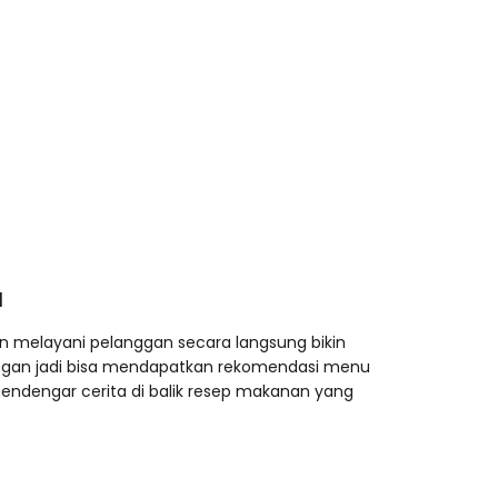
l
gan melayani pelanggan secara langsung bikin
anggan jadi bisa mendapatkan rekomendasi menu
mendengar cerita di balik resep makanan yang