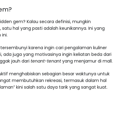
Gem?
dden gem? Kalau secara definisi, mungkin
atu hal yang pasti adalah keunikannya. Ini yang
ini.
ersembunyi karena ingin cari pengalaman kuliner
, ada juga yang motivasinya ingin keliatan beda dari
gak jauh dari
tenant-tenant
yang menjamur di mall.
uktif menghabiskan sebagian besar waktunya untuk
 sangat membutuhkan rekreasi, termasuk dalam hal
man” kini salah satu daya tarik yang sangat kuat.