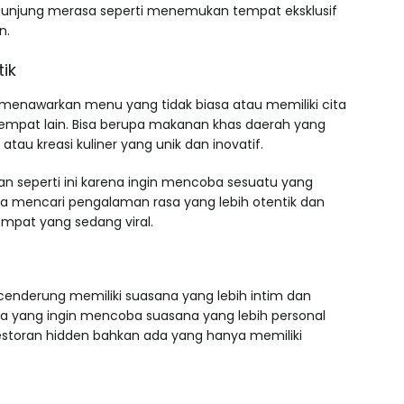
ngunjung merasa seperti menemukan tempat eksklusif
n.
ik
enawarkan menu yang tidak biasa atau memiliki cita
 tempat lain. Bisa berupa makanan khas daerah yang
au kreasi kuliner yang unik dan inovatif.
ran seperti ini karena ingin mencoba sesuatu yang
ka mencari pengalaman rasa yang lebih otentik dan
empat yang sedang viral.
enderung memiliki suasana yang lebih intim dan
a yang ingin mencoba suasana yang lebih personal
storan hidden bahkan ada yang hanya memiliki