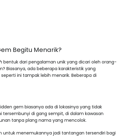
em Begitu Menarik?
ih
bentuk dari pengalaman unik yang dicari oleh orang-
m? Biasanya, ada beberapa karakteristik yang
seperti ini tampak lebih menarik. Beberapa di
idden gem biasanya ada di lokasinya yang tidak
ini tersembunyi di gang sempit, di dalam kawasan
gunan tanpa plang nama yang mencolok.
itan untuk menemukannya jadi tantangan tersendiri bagi