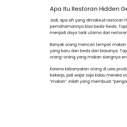
Apa Itu Restoran Hidden 
Jadi, apa
sih
yang dimaksud restoran hi
pemahamannya bisa beda-beda. Tapi, s
menjadi daya tarik utama dari restoran 
Banyak orang mencari tempat makan t
yang baru dan beda dari biasanya. Tapi
orang-orang yang makan siangnya eng
Karena kebanyakan orang di usia prod
bekerja, jadi wajar saja kalau mereka
“makan”. Inilah yang membuat “pengala