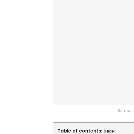
Sumber:
Table of contents:
[Hide]