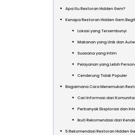
Apa Itu Restoran Hidden Gem?
Kenapa Restoran Hidden Gem Begit
Lokasi yang Tersembunyi
Makanan yang Unik dan Aute
Suasana yang Intim
Pelayanan yang Lebih Person
Cenderung Tidak Populer
Bagaimana Cara Menemukan Rest
Cari Informasi dari Komunita
Perbanyak Eksplorasi dan In
Ikuti Rekomendasi dari Kenal
5 Rekomendasi Restoran Hidden Ge