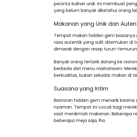
pecinta kuliner unik. Ini membuat pe
yang belum banyak diketahui orang lai
Makanan yang Unik dan Autent
Tempat makan hidden gem biasanya m
rasa autentik yang sulit ditemukan di
dimasak dengan resep turun-temurun at
Banyak orang tertarik datang ke resto
berbeda dari menu
mainstream
. Mere
berkualitas, bukan sekadar makan di t
Suasana yang Intim
Restoran hidden gem menarik karena c
nyaman. Tempat ini cocok bagi merek
saat menikmati makanan. Beberapa re
beberapa meja saja, lho.