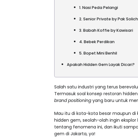
1. Nasi Peda Pelangi
2. Senior Private by Pak Solich
3. Babah Koffie by Kawisari
4. Bebek Perdikan
5. Bopet Mini Benhil
Apakah Hidden Gem Layak Dicari?
Salah satu industri yang terus berevol
Termasuk soal konsep restoran hidden 
brand positioning
yang baru untuk menc
Mau itu di kota-kota besar maupun di k
hidden gem, seolah-olah ingin eksplor k
tentang fenomena ini, dan ikuti samp
gem di Jakarta, ya!