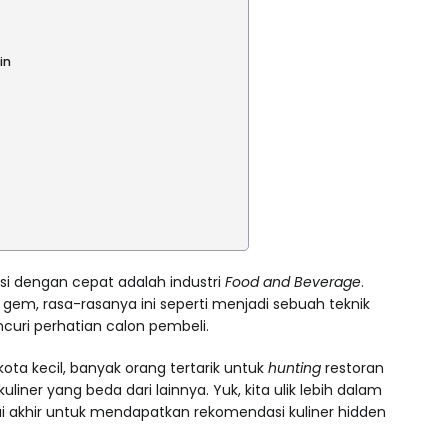
in
usi dengan cepat adalah industri
Food and Beverage
.
gem, rasa-rasanya ini seperti menjadi sebuah teknik
uri perhatian calon pembeli.
ota kecil, banyak orang tertarik untuk
hunting
restoran
uliner yang beda dari lainnya. Yuk, kita ulik lebih dalam
ai akhir untuk mendapatkan rekomendasi kuliner hidden