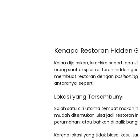
Kenapa Restoran Hidden G
Kalau dijelaskan, kira-kira seperti apa
s
orang saat eksplor restoran hidden ge
membuat restoran dengan
positioning
antaranya, seperti:
Lokasi yang Tersembunyi
Salah satu ciri utama tempat makan h
mudah ditemukan. Bisa jadi, restoran 
perumahan, atau bahkan di balik ban
Karena lokasi yang tidak biasa, kesul