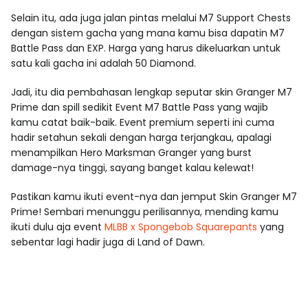
Selain itu, ada juga jalan pintas melalui M7 Support Chests
dengan sistem gacha yang mana kamu bisa dapatin M7
Battle Pass dan EXP. Harga yang harus dikeluarkan untuk
satu kali gacha ini adalah 50 Diamond.
Jadi, itu dia pembahasan lengkap seputar
skin Granger M7
Prime dan spill sedikit Event M7 Battle Pass yang wajib
kamu catat baik-baik. Event premium seperti ini cuma
hadir setahun sekali dengan harga terjangkau, apalagi
menampilkan Hero Marksman Granger yang burst
damage-nya tinggi, sayang banget kalau kelewat!
Pastikan kamu ikuti event-nya dan jemput Skin Granger M7
Prime! Sembari menunggu perilisannya, mending kamu
ikuti dulu aja event
MLBB x Spongebob Squarepants
yang
sebentar lagi hadir juga di Land of Dawn.