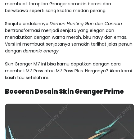
membuat tampilan Granger semakin berani dan
berwibawa seperti sang ksatria medan perang.
Senjata andalannya
Demon Hunting Gun
dan
Cannon
bertransformasi menjadi senjata yang elegan dan
menakutkan dengan warna merah, biru navy dan emas.
Versi ini membuat senjatanya semakin terlihat jelas penuh
dengan
demonic energy
.
Skin Granger M7
ini bisa kamu dapatkan dengan cara
membeli M7 Pass atau M7 Pass Plus. Harganya? Akan kami
kasih tau setelah ini.
Bocoran Desain Skin Granger Prime