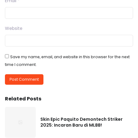
Email
*
Website
Save my name, email, and website in this browser for the next
time I comment.
Related Posts
Skin Epic Paquito Demontech Striker
2025: Incaran Baru di MLBB!