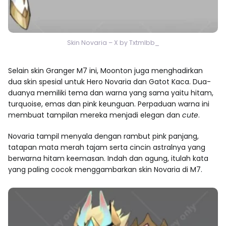
Skin Novaria – X by Txtmlbb_
Selain
skin Granger M7
ini, Moonton juga menghadirkan
dua skin spesial untuk Hero Novaria dan Gatot Kaca. Dua-
duanya memiliki tema dan warna yang sama yaitu hitam,
turquoise, emas dan pink keunguan. Perpaduan warna ini
membuat tampilan mereka menjadi elegan dan
cute
.
Novaria tampil menyala dengan rambut pink panjang,
tatapan mata merah tajam serta cincin astralnya yang
berwarna hitam keemasan. Indah dan agung, itulah kata
yang paling cocok menggambarkan skin Novaria di M7.