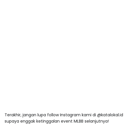
Terakhir, jangan lupa follow Instagram kami di @
katalokal.id
supaya enggak ketinggalan event MLBB selanjutnya!