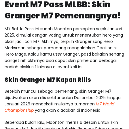
Event M7 Pass MLBB: Skin
Granger M7 Pemenangnya!
M7 Battle Pass ini sudah Moonton persiapkan sejak Januari
2025, dimulai dengan voting untuk menentukan hero yang
akan jadi icon M7. Akhirnya, terpilih Granger sang Hero
Marksman sebagai pemenang mengalahkan Cecilion si
Hero Mage. Kalau kamu
user
Granger, pasti bakalan senang
banget nih akhirnya bisa dapat skin prime dan berbagai
hadiah eksklusif lainnya di event kali ini.
Skin Granger M7 Kapan Rilis
Setelah muncul sebagai pemenang,
skin Granger M7
dijadwalkan akan rilis sekitar bulan Desember 2025 hingga
Januari 2026 mendekati mulainya turnamen
M7 World
Championship
yang akan diadakan di Indonesia.
Beberapa bulan lalu, Moonton merilis 6 desain untuk
skin
Granger M7
dan 6 desain untuk skin Granger Prime dengan