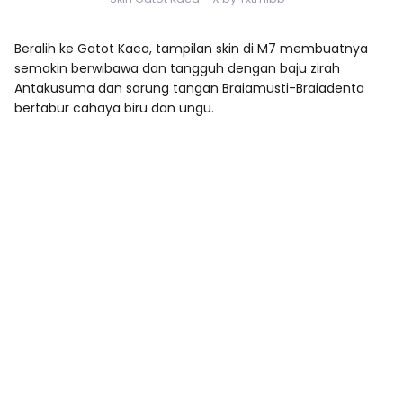
Beralih ke Gatot Kaca, tampilan skin di M7 membuatnya
semakin berwibawa dan tangguh dengan baju zirah
Antakusuma dan sarung tangan
Braiamusti-Braiadenta
bertabur cahaya biru dan ungu.