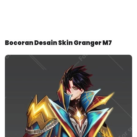
Bocoran Desain Skin Granger M7