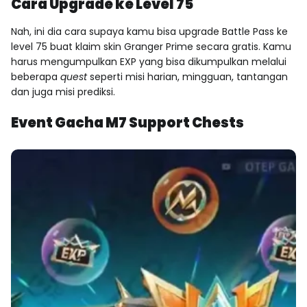
Cara Upgrade ke Level 75
Nah, ini dia cara supaya kamu bisa upgrade Battle Pass ke
level 75 buat klaim skin Granger Prime secara gratis. Kamu
harus mengumpulkan EXP yang bisa dikumpulkan melalui
beberapa
quest
seperti misi harian, mingguan, tantangan
dan juga misi prediksi.
Event Gacha M7 Support Chests