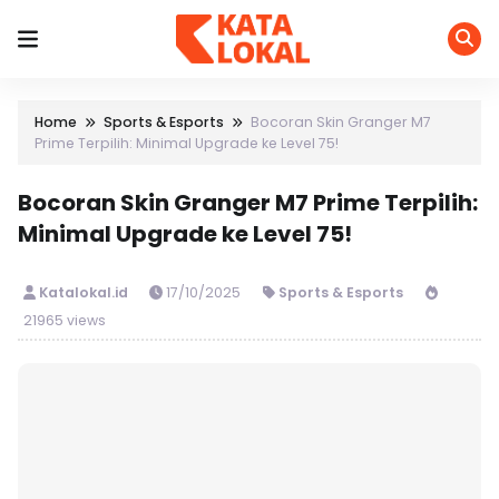
Home
Sports & Esports
Bocoran Skin Granger M7
Prime Terpilih: Minimal Upgrade ke Level 75!
Bocoran Skin Granger M7 Prime Terpilih:
Minimal Upgrade ke Level 75!
Katalokal.id
17/10/2025
Sports & Esports
21965 views