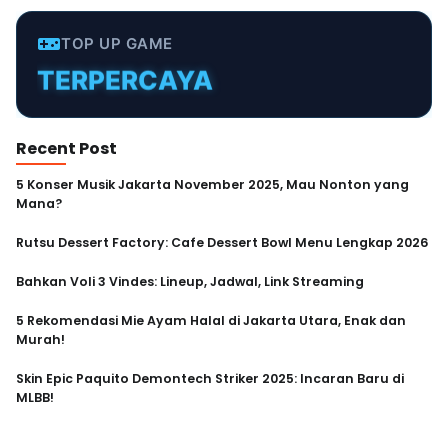
MURAH
TERPERCAYA
TOP UP GAME
INSTANT
CEPAT
AMAN
Recent Post
5 Konser Musik Jakarta November 2025, Mau Nonton yang
Mana?
Rutsu Dessert Factory: Cafe Dessert Bowl Menu Lengkap 2026
Bahkan Voli 3 Vindes: Lineup, Jadwal, Link Streaming
5 Rekomendasi Mie Ayam Halal di Jakarta Utara, Enak dan
Murah!
Skin Epic Paquito Demontech Striker 2025: Incaran Baru di
MLBB!