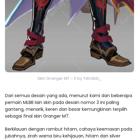
Skin Granger M7 – X by Txtmlbb_
Dari semua desain yang ada, menurut kami dan beberapa
pemain MLBB lain skin pada desain nomor 3 ini paling
ganteng, menarik, keren dan besar kemungkinan terpilih
sebagai final skin Granger M7.
Berkilauan dengan rambut hitam, cahaya keemasan pada
jubahnya, zirah warna biru kehijauan, hitam dan silver