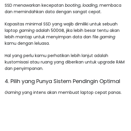
SSD menawarkan kecepatan
booting
,
loading
, membaca
dan memindahkan data dengan sangat cepat.
Kapasitas minimal SSD yang wajib dimiliki untuk sebuah
laptop
gaming
adalah 500GB, jika lebih besar tentu akan
lebih mantap untuk menyimpan data dan file
gaming
kamu dengan leluasa.
Hal yang perlu kamu perhatikan lebih lanjut adalah
kustomisasi atau ruang yang diberikan untuk upgrade RAM
dan penyimpanan.
4. Pilih yang Punya Sistem Pendingin Optimal
Gaming
yang intens akan membuat laptop cepat panas.