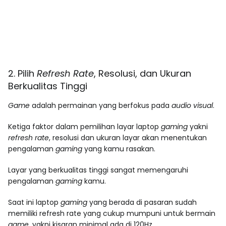
2. Pilih
Refresh Rate
, Resolusi, dan Ukuran
Berkualitas Tinggi
Game
adalah permainan yang berfokus pada
audio visual
.
Ketiga faktor dalam pemilihan layar laptop
gaming
yakni
refresh rate
, resolusi dan ukuran layar akan menentukan
pengalaman
gaming
yang kamu rasakan.
Layar yang berkualitas tinggi sangat memengaruhi
pengalaman
gaming
kamu.
Saat ini laptop
gaming
yang berada di pasaran sudah
memiliki refresh rate yang cukup mumpuni untuk bermain
game
, yakni kisaran minimal ada di 120Hz.