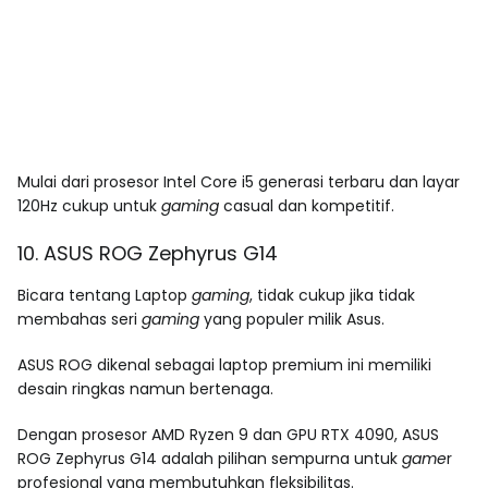
Mulai dari prosesor Intel Core i5 generasi terbaru dan layar
120Hz cukup untuk
gaming
casual dan kompetitif.
10. ASUS ROG Zephyrus G14
Bicara tentang Laptop
gaming
, tidak cukup jika tidak
membahas seri
gaming
yang populer milik Asus.
ASUS ROG dikenal sebagai laptop premium ini memiliki
desain ringkas namun bertenaga.
Dengan prosesor AMD Ryzen 9 dan GPU RTX 4090, ASUS
ROG Zephyrus G14 adalah pilihan sempurna untuk
game
r
profesional yang membutuhkan fleksibilitas.