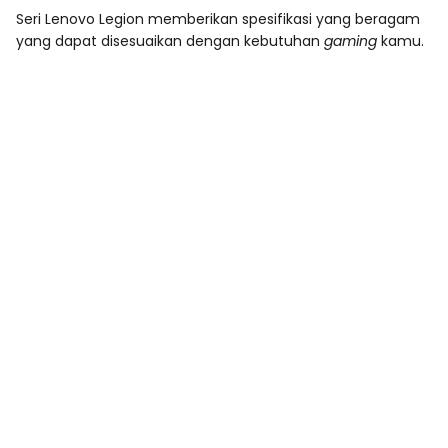
Seri Lenovo Legion memberikan spesifikasi yang beragam
yang dapat disesuaikan dengan kebutuhan
gaming
kamu.