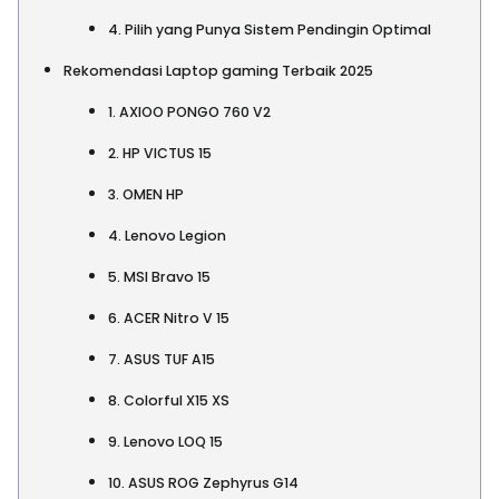
4. Pilih yang Punya Sistem Pendingin Optimal
Rekomendasi Laptop gaming Terbaik 2025
1. AXIOO PONGO 760 V2
2. HP VICTUS 15
3. OMEN HP
4. Lenovo Legion
5. MSI Bravo 15
6. ACER Nitro V 15
7. ASUS TUF A15
8. Colorful X15 XS
9. Lenovo LOQ 15
10. ASUS ROG Zephyrus G14