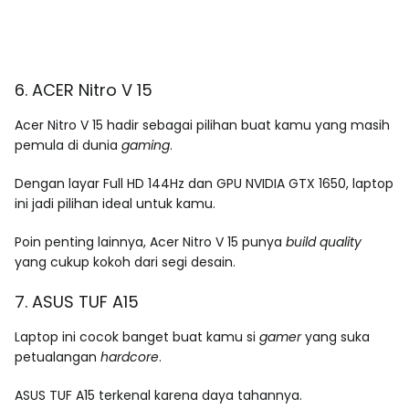
6. ACER Nitro V 15
Acer Nitro V 15 hadir sebagai pilihan buat kamu yang masih
pemula di dunia
gaming
.
Dengan layar Full HD 144Hz dan GPU NVIDIA GTX 1650, laptop
ini jadi pilihan ideal untuk kamu.
Poin penting lainnya, Acer Nitro V 15 punya
build quality
yang cukup kokoh dari segi desain.
7. ASUS TUF A15
Laptop ini cocok banget buat kamu si
gamer
yang suka
petualangan
hardcore
.
ASUS TUF A15 terkenal karena daya tahannya.