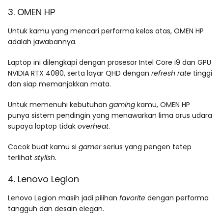
3. OMEN HP
Untuk kamu yang mencari performa kelas atas, OMEN HP
adalah jawabannya.
Laptop ini dilengkapi dengan prosesor Intel Core i9 dan GPU
NVIDIA RTX 4080, serta layar QHD dengan
refresh rate
tinggi
dan siap memanjakkan mata.
Untuk memenuhi kebutuhan
gaming
kamu, OMEN HP
punya sistem pendingin yang menawarkan lima arus udara
supaya laptop tidak
overheat
.
Cocok buat kamu si
gamer
serius yang pengen tetep
terlihat
stylish.
4. Lenovo Legion
Lenovo Legion masih jadi pilihan
favorite
dengan performa
tangguh dan desain elegan.