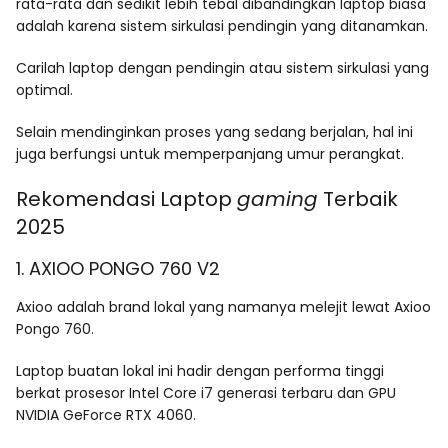
rata-rata dan sedikit lebih tebal dibandingkan laptop biasa
adalah karena sistem sirkulasi pendingin yang ditanamkan.
Carilah laptop dengan pendingin atau sistem sirkulasi yang
optimal.
Selain mendinginkan proses yang sedang berjalan, hal ini
juga berfungsi untuk memperpanjang umur perangkat.
Rekomendasi Laptop
gaming
Terbaik
2025
1. AXIOO PONGO 760 V2
Axioo adalah brand lokal yang namanya melejit lewat Axioo
Pongo 760.
Laptop buatan lokal ini hadir dengan performa tinggi
berkat prosesor Intel Core i7 generasi terbaru dan GPU
NVIDIA GeForce RTX 4060.