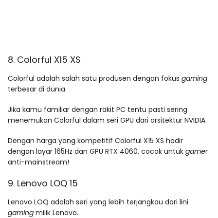
8. Colorful X15 XS
Colorful adalah salah satu produsen dengan fokus
gaming
terbesar di dunia.
Jika kamu familiar dengan rakit PC tentu pasti sering
menemukan Colorful dalam seri GPU dari arsitektur NVIDIA.
Dengan harga yang kompetitif Colorful X15 XS hadir
dengan layar 165Hz dan GPU RTX 4060, cocok untuk
game
r
anti-mainstream!
9. Lenovo LOQ 15
Lenovo LOQ adalah seri yang lebih terjangkau dari lini
gaming
milik Lenovo.