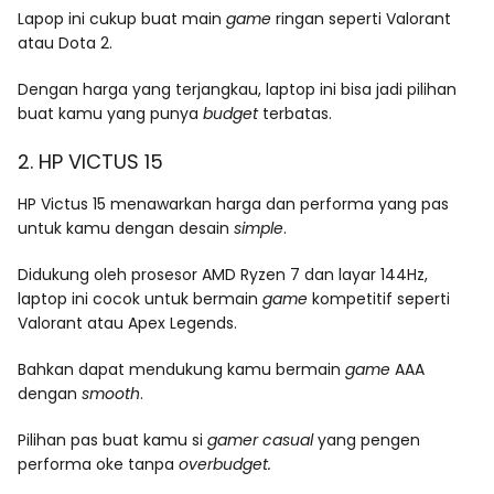
Lapop ini cukup buat main
game
ringan seperti Valorant
atau Dota 2.
Dengan harga yang terjangkau, laptop ini bisa jadi pilihan
buat kamu yang punya
budget
terbatas.
2. HP VICTUS 15
HP Victus 15 menawarkan harga dan performa yang pas
untuk kamu dengan desain
simple
.
Didukung oleh prosesor AMD Ryzen 7 dan layar 144Hz,
laptop ini cocok untuk bermain
game
kompetitif seperti
Valorant atau Apex Legends.
Bahkan dapat mendukung kamu bermain
game
AAA
dengan
smooth
.
Pilihan pas buat kamu si
gamer casual
yang pengen
performa oke tanpa
overbudget.