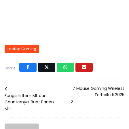
Laptop Gaming
Share:
7 Mouse Gaming Wireless
Terbaik di 2025
Fungsi 5 Item ML dan
Counternya, Buat Panen
Kill!