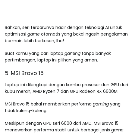
Bahkan, seri terbarunya hadir dengan teknologi AI untuk
optimisasi
game
otomatis yang bakal ngasih pengalaman
bermain lebih berkesan, lho!
Buat kamu yang cari laptop
gaming
tanpa banyak
pertimbangan, laptop ini pilihan yang aman.
5. MSI Bravo 15
Laptop ini dilengkapi dengan kombo prosesor dan GPU dari
kubu merah, AMD Ryzen 7 dan GPU Radeon RX 6600M.
MSI Bravo 15 bakal memberikan performa
gaming
yang
tidak kaleng-kaleng.
Meskipun dengan GPU seri 6000 dari AMD, MSI Bravo 15
menawarkan performa stabil untuk berbagai jenis
game
.