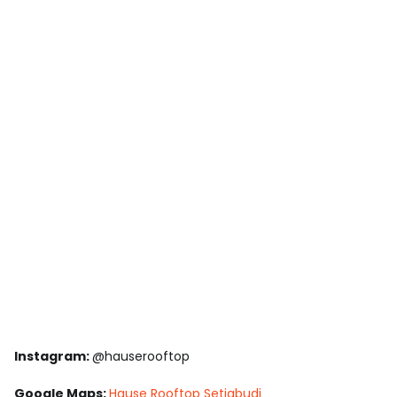
Instagram:
@hauserooftop
Google Maps:
Hause Rooftop Setiabudi