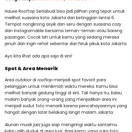
Hause Rooftop Setiabudi bisa jadi pilihan yang tepat untuk
melihat suasana kota Jakarta dari ketinggian lantai 6.
Tempat nongkrong asyik dan seru dengan suasana
cozy
dan instagramable bersama teman-teman atau bareng
pasangan. Cocok lah untuk kamu yang sedang merasa
jenuh dan ingin rehat sebentar dari hiruk pikuk kota Jakarta.
Ayo kita lihat ada apa saja di sini!
Spot & Area Menarik
Area
outdoor
di
rooftop
menjadi spot favorit para
pelanggan untuk menikmati waktu mereka. Kamu bisa
melihat banyak gedung tinggi di sini. Tak hanya itu, kalau
malam banyak orang-orang yang menjadikan area ini
menjadi sudut foto menarik karena pencahayaannya yang
hangat dengan latar belakang langit malam Jakarta.
Alunan musik
jazz
juga siap mengiringi waktu santaimu
kalau pilih duduk di area luar. Bagi kamu yang suka foto,