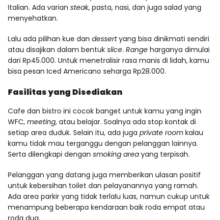
Italian. Ada varian
steak
, pasta, nasi, dan juga salad yang
menyehatkan.
Lalu ada pilihan kue dan
dessert
yang bisa dinikmati sendiri
atau disajikan dalam bentuk
slice
.
Range
harganya dimulai
dari Rp45.000. Untuk menetralisir rasa manis di lidah, kamu
bisa pesan Iced Americano seharga Rp28.000.
Fasilitas yang Disediakan
Cafe dan bistro ini cocok banget untuk kamu yang ingin
WFC,
meeting
, atau belajar. Soalnya ada stop kontak di
setiap area duduk. Selain itu, ada juga
private room
kalau
kamu tidak mau terganggu dengan pelanggan lainnya.
Serta dilengkapi dengan
smoking area
yang terpisah.
Pelanggan yang datang juga memberikan ulasan positif
untuk kebersihan toilet dan pelayanannya yang ramah.
Ada area parkir yang tidak terlalu luas, namun cukup untuk
menampung beberapa kendaraan baik roda empat atau
roda dua.