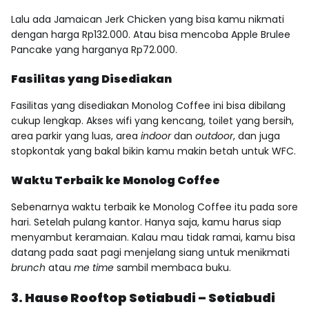
Lalu ada Jamaican Jerk Chicken yang bisa kamu nikmati
dengan harga Rp132.000. Atau bisa mencoba Apple Brulee
Pancake yang harganya Rp72.000.
Fasilitas yang Disediakan
Fasilitas yang disediakan Monolog Coffee ini bisa dibilang
cukup lengkap. Akses wifi yang kencang, toilet yang bersih,
area parkir yang luas, area
indoor
dan
outdoor
, dan juga
stopkontak yang bakal bikin kamu makin betah untuk WFC.
Waktu Terbaik ke Monolog Coffee
Sebenarnya waktu terbaik ke Monolog Coffee itu pada sore
hari. Setelah pulang kantor. Hanya saja, kamu harus siap
menyambut keramaian. Kalau mau tidak ramai, kamu bisa
datang pada saat pagi menjelang siang untuk menikmati
brunch
atau
me time
sambil membaca buku.
3. Hause Rooftop Setiabudi – Setiabudi