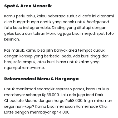
Spot & Area Menarik
Kamu perlu tahu, kalau beberapa sudut di cafe ini ditanami
oleh bunga-bunga cantik yang cocok untuk
background
foto kece instagramable. Dinding yang ditutupi dengan
gelas kaca dan tulisan Monolog juga bisa menjadi spot foto
kekinian.
Pas masuk, kamu bisa pilih banyak area tempat duduk
dengan konsep yang berbeda-beda. Ada kursi tinggi dari
besi, sofa empuk, atau kursi biasa untuk kalian yang
ngumpul rame-rame.
Rekomendasi Menu & Harganya
Untuk menikmati secangkir espresso panas, kamu cukup
membayar seharga Rp36.000. Lalu ada juga Iced Dark
Chocolate Mocha dengan harga Rp58.000. Ingin minuman
segar non-kopi? Kamu bisa memasan Homemade Chai
Latte dengan membayar Rp44.000.