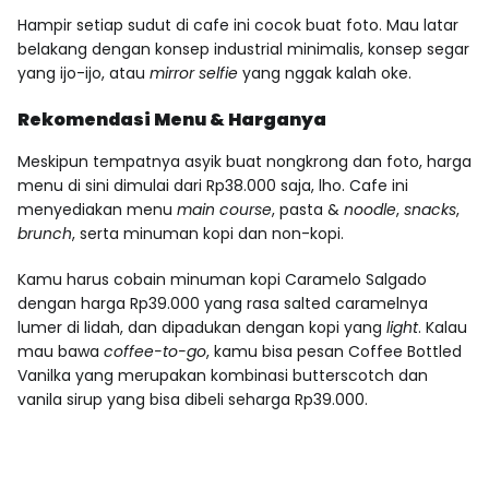
Hampir setiap sudut di cafe ini cocok buat foto. Mau latar
belakang dengan konsep industrial minimalis, konsep segar
yang ijo-ijo, atau
mirror selfie
yang nggak kalah oke.
Rekomendasi Menu & Harganya
Meskipun tempatnya asyik buat nongkrong dan foto, harga
menu di sini dimulai dari Rp38.000 saja, lho. Cafe ini
menyediakan menu
main course
, pasta &
noodle
,
snacks
,
brunch
, serta minuman kopi dan non-kopi.
Kamu harus cobain minuman kopi Caramelo Salgado
dengan harga Rp39.000 yang rasa salted caramelnya
lumer di lidah, dan dipadukan dengan kopi yang
light
. Kalau
mau bawa
coffee-to-go
, kamu bisa pesan Coffee Bottled
Vanilka yang merupakan kombinasi butterscotch dan
vanila sirup yang bisa dibeli seharga Rp39.000.