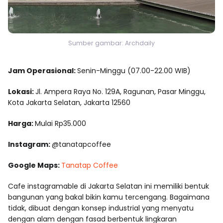
Sumber gambar: Archdaily
Jam Operasional:
Senin-Minggu (07.00-22.00 WIB)
Lokasi:
Jl. Ampera Raya No. 129A, Ragunan, Pasar Minggu,
Kota Jakarta Selatan, Jakarta 12560
Harga:
Mulai Rp35.000
Instagram:
@tanatapcoffee
Google Maps:
Tanatap Coffee
Cafe instagramable di Jakarta Selatan ini memiliki bentuk
bangunan yang bakal bikin kamu tercengang. Bagaimana
tidak, dibuat dengan konsep industrial yang menyatu
dengan alam dengan fasad berbentuk lingkaran