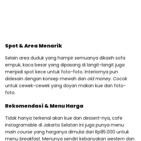
Spot & Area Menarik
Selain area duduk yang hampir semuanya dikasih sofa
empuk, kaca besar yang dipasang di langit-langit juga
menjadi spot kece untuk foto-foto. Interiornya pun
didesain dengan konsep mewah dan
old money
. Cocok
untuk cewek-cewek yang doyan makan kue dan foto-
foto.
Rekomendasi & Menu Harga
Tidak hanya terkenal akan kue dan
dessert
-nya, cafe
instagramable di Jakarta Selatan ini juga punya menu
main course
yang harganya dimulai dari Rp85.000 untuk
menu
breakfast
. Menunya sendiri kebanyakan
western
dan