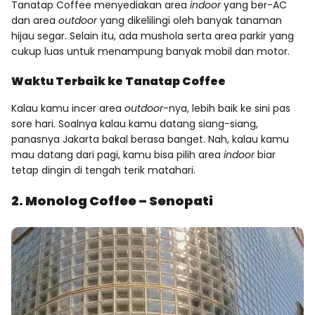
Tanatap Coffee menyediakan area
indoor
yang ber-AC
dan area
outdoor
yang dikelilingi oleh banyak tanaman
hijau segar. Selain itu, ada mushola serta area parkir yang
cukup luas untuk menampung banyak mobil dan motor.
Waktu Terbaik ke Tanatap Coffee
Kalau kamu incer area
outdoor
-nya, lebih baik ke sini pas
sore hari. Soalnya kalau kamu datang siang-siang,
panasnya Jakarta bakal berasa banget. Nah, kalau kamu
mau datang dari pagi, kamu bisa pilih area
indoor
biar
tetap dingin di tengah terik matahari.
2. Monolog Coffee – Senopati