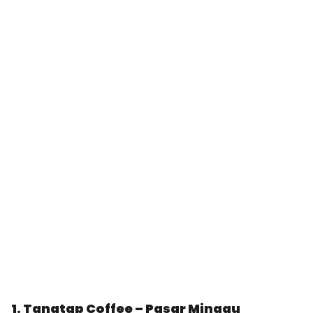
1. Tanatap Coffee – Pasar Minggu