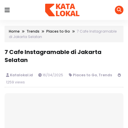
Home
Trends
Places to Go
7 Cafe Instagramable
di Jakarta Selatan
7 Cafe Instagramable di Jakarta
Selatan
Katalokal.id
16/04/2025
Places to Go
,
Trends
1259 views