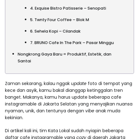
4. Exquise Bistro Patisserie – Senopati
5. Twnty Four Coffee – Blok M
6. Sehela Kopi – Cilandak
7. BRUNO Cafe In The Park – Pasar Minggu
Nongkrong Gaya Baru = Produktif, Estetik, dan
Santai
Zaman sekarang, kalau nggak
update
foto di tempat yang
kece dan asyik, kamu bakal dianggap ketinggalan tren
banget. Makanya, kamu harus update beberapa cafe
instagramable di Jakarta Selatan yang menyajikan nuansa
nyaman, unik, dan tentunya dengan
vibe
anak muda
kekinian.
Di artikel kali ini, tim Kata Lokal sudah nyiapin beberapa
daftar cafe instagramable yang
cozy
di daerah Jakarta