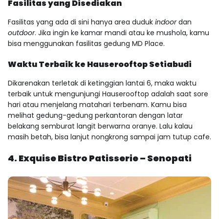
Fasilitas yang Disediakan
Fasilitas yang ada di sini hanya area duduk
indoor
dan
outdoor
. Jika ingin ke kamar mandi atau ke mushola, kamu
bisa menggunakan fasilitas gedung MD Place.
Waktu Terbaik ke Hauserooftop Setiabudi
Dikarenakan terletak di ketinggian lantai 6, maka waktu
terbaik untuk mengunjungi Hauserooftop adalah saat sore
hari atau menjelang matahari terbenam. Kamu bisa
melihat gedung-gedung perkantoran dengan latar
belakang semburat langit berwarna oranye. Lalu kalau
masih betah, bisa lanjut nongkrong sampai jam tutup cafe.
4. Exquise Bistro Patisserie – Senopati