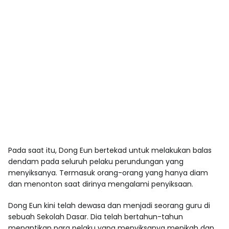
Pada saat itu, Dong Eun bertekad untuk melakukan balas
dendam pada seluruh pelaku perundungan yang
menyiksanya. Termasuk orang-orang yang hanya diam
dan menonton saat dirinya mengalami penyiksaan.
Dong Eun kini telah dewasa dan menjadi seorang guru di
sebuah Sekolah Dasar. Dia telah bertahun-tahun
menantikan para pelaku yang menyiksanya menikah dan