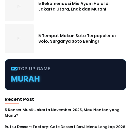
5 Rekomendasi Mie Ayam Halal di
Jakarta Utara, Enak dan Murah!
5 Tempat Makan Soto Terpopuler di
Solo, Surganya Soto Bening!
TOP UP GAME
MURAH
TERPERCAYA
INSTANT
Recent Post
CEPAT
5 Konser Musik Jakarta November 2025, Mau Nonton yang
Mana?
AMAN
Rutsu Dessert Factory: Cafe Dessert Bowl Menu Lengkap 2026