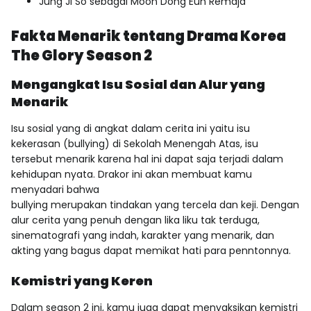
Jung Ji So sebagai Moon Dong Eun Remaja
Fakta Menarik tentang Drama Korea
The Glory Season 2
Mengangkat Isu Sosial dan Alur yang
Menarik
Isu sosial yang di angkat dalam cerita ini yaitu isu
kekerasan (bullying) di Sekolah Menengah Atas, isu
tersebut menarik karena hal ini dapat saja terjadi dalam
kehidupan nyata. Drakor ini akan membuat kamu
menyadari bahwa
bullying merupakan tindakan yang tercela dan keji. Dengan
alur cerita yang penuh dengan lika liku tak terduga,
sinematografi yang indah, karakter yang menarik, dan
akting yang bagus dapat memikat hati para penntonnya.
Kemistri yang Keren
Dalam season 2 ini, kamu juga dapat menyaksikan kemistri