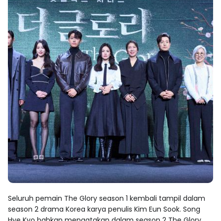
Seluruh pemain The Glory season 1 kembali tampil dalam
season 2 drama Korea karya penulis Kim Eun Sook. Song
Hye Kyo bahkan mengatakan dalam season 2 The Glory,