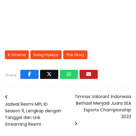
K-Drama
Song Hyekyo
The Glory
Share:
Timnas Valorant Indonesia
Berhasil Menjadi Juara SEA
Jadwal Resmi MPL ID
Esports Championship
Season 11, Lengkap dengan
2023
Tanggal dan Link
Streaming Resmi