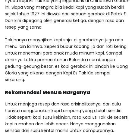
nyoba Kopi Es Tak Kie yang legendaris di Chinatown Glodok
ini. Siapa yang mengira bila kedai kopi yang sudah berdiri
sejak tahun 1927 ini diawali dari sebuah gerobak di Petak 9.
Dan kini dipegang oleh generasi ketiga, dengan rasa dan
resep yang sama.
Tak hanya menyajikan kopi saja, di gerobaknya juga ada
menu lain lainnya. Seperti bubur kacang ijo dan roti kering
untuk menemani para anak muda minum kopi. Sampai
akhirnya ketika pemerintahan Belanda membangun
gedung-gedung besar, es kopi gerobak ini pindah ke Gang
Gloria yang dikenal dengan Kopi Es Tak Kie sampai
sekarang.
Rekomendasi Menu & Harganya
Untuk menjaga resep dan rasa orisinalitasnya, dari dulu
hanya menggunakan kopi Lampung yang diolah sendiri.
Tidak seperti kopi susu kekinian, rasa Kopi Es Tak Kie seperti
kopi rumahan dan lebih encer. Hanya menggunakan
sensasi dari susu kental manis untuk campurannya.