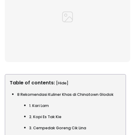
Table of contents:
[Hide]
8 Rekomendasi Kuliner Khas di Chinatown Glodok
1. Kari Lam
2. Kopi Es Tak Kie
3. Cempedak Goreng Cik Lina