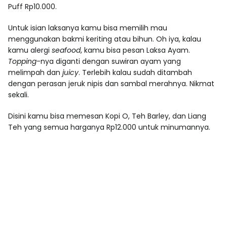
Puff Rp10.000.
Untuk isian laksanya kamu bisa memilih mau
menggunakan bakmi keriting atau bihun. Oh iya, kalau
kamu alergi
seafood
, kamu bisa pesan Laksa Ayam.
Topping
-nya diganti dengan suwiran ayam yang
melimpah dan
juicy
. Terlebih kalau sudah ditambah
dengan perasan jeruk nipis dan sambal merahnya. Nikmat
sekali.
Disini kamu bisa memesan Kopi O, Teh Barley, dan Liang
Teh yang semua harganya Rp12.000 untuk minumannya.