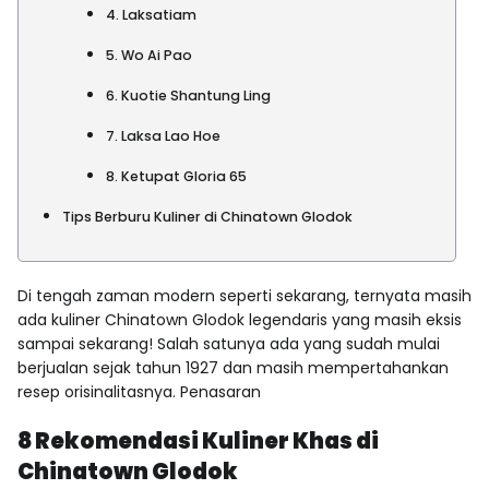
4. Laksatiam
5. Wo Ai Pao
6. Kuotie Shantung Ling
7. Laksa Lao Hoe
8. Ketupat Gloria 65
Tips Berburu Kuliner di Chinatown Glodok
Di tengah zaman modern seperti sekarang, ternyata masih
ada kuliner Chinatown Glodok legendaris yang masih eksis
sampai sekarang! Salah satunya ada yang sudah mulai
berjualan sejak tahun 1927 dan masih mempertahankan
resep orisinalitasnya. Penasaran
8 Rekomendasi Kuliner Khas di
Chinatown Glodok