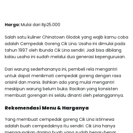
Harga:
Mulai dari Rp25.000
Salah satu kuliner Chinatown Glodok yang wajib kamu coba
adalah Cempedak Goreng Cik Lina. Usaha ini dimulai pada
tahun 1997 oleh Ibunda Cik Lina sendiri. Jadi bisa dibilang
kalau usaha ini sudah melalui dua generasi kepengurusan.
Dari warung sederhananya ini, pembeli rela mengantri
untuk dapat menikmati cempedak goreng dengan rasa
orisinil dan manis. Bahkan ada yang mulai mengantri
meskipun warung belum buka. Racikan yang konsisten
membuat gorengan ini selalu dinanti oleh pelanggannya.
Rekomendasi Menu & Harganya
Yang membuat cempedak goreng Cik Lina istimewa
adalah buah cempedaknya itu sendiri. Cik Lina hanya
menggunakan daging buah yang sudah benar-benar