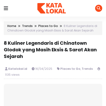
Home
Trends
Places to Go
8 Kuliner Legendaris di
Chinatown Glodok yang Masih Eksis & Sarat Akan Sejarah
8 Kuliner Legendaris di Chinatown
Glodok yang Masih Eksis & Sarat Akan
Sejarah
Katalokal.id
16/04/2025
Places to Go
,
Trends
1135 views