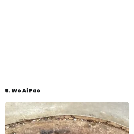
5. Wo Ai Pao