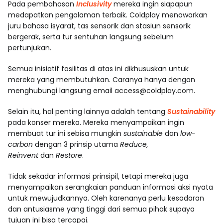
Pada pembahasan
Inclusivity
mereka ingin siapapun
medapatkan pengalaman terbaik. Coldplay menawarkan
juru bahasa isyarat, tas sensorik dan stasiun sensorik
bergerak, serta tur sentuhan langsung sebelum
pertunjukan.
Semua inisiatif fasilitas di atas ini dikhususkan untuk
mereka yang membutuhkan. Caranya hanya dengan
menghubungi langsung email
access@coldplay.com
.
Selain itu, hal penting lainnya adalah tentang
Sustainability
pada konser mereka. Mereka menyampaikan ingin
membuat tur ini sebisa mungkin
sustainable
dan
low-
carbon
dengan 3 prinsip utama
Reduce,
Reinvent
dan
Restore
.
Tidak sekadar informasi prinsipil, tetapi mereka juga
menyampaikan serangkaian panduan informasi aksi nyata
untuk mewujudkannya. Oleh karenanya perlu kesadaran
dan antusiasme yang tinggi dari semua pihak supaya
tujuan ini bisa tercapai.