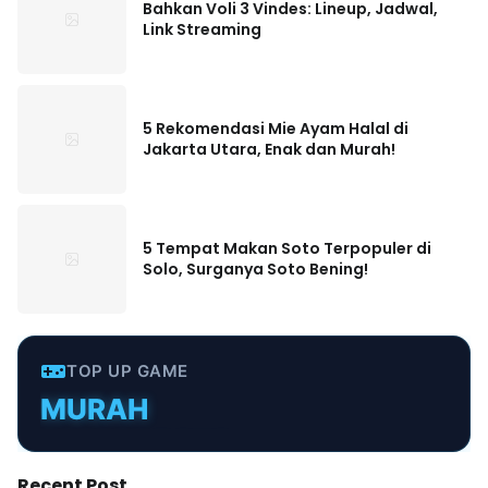
Bahkan Voli 3 Vindes: Lineup, Jadwal,
Link Streaming
5 Rekomendasi Mie Ayam Halal di
Jakarta Utara, Enak dan Murah!
5 Tempat Makan Soto Terpopuler di
Solo, Surganya Soto Bening!
TOP UP GAME
MURAH
TERPERCAYA
INSTANT
Recent Post