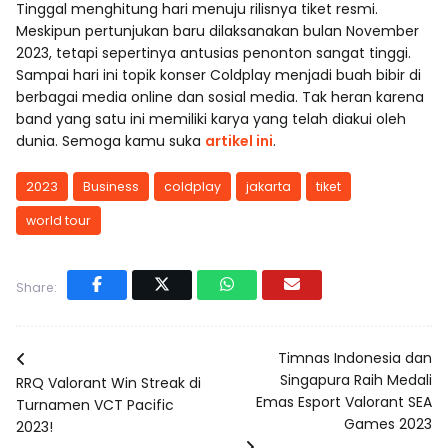
Tinggal menghitung hari menuju rilisnya tiket resmi.
Meskipun pertunjukan baru dilaksanakan bulan November
2023, tetapi sepertinya antusias penonton sangat tinggi.
Sampai hari ini topik konser Coldplay menjadi buah bibir di
berbagai media online dan sosial media. Tak heran karena
band yang satu ini memiliki karya yang telah diakui oleh
dunia. Semoga kamu suka
artikel ini
.
2023
Business
coldplay
jakarta
tiket
world tour
Share:
Timnas Indonesia dan
Singapura Raih Medali
RRQ Valorant Win Streak di
Emas Esport Valorant SEA
Turnamen VCT Pacific
Games 2023
2023!