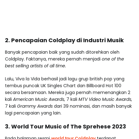
2. Pencapaian Coldplay di Industri Musik
Banyak pencapaian baik yang sudah ditorehkan oleh
Coldplay. Faktanya, mereka pernah menjadi
one of the
best selling artists of all time.
Lalu, Viva la Vida berhasil jadi lagu grup british pop yang
tembus puncak UK Singles Chart dan Billboard Hot 100
secara bersamaan. Mereka juga pernah memenangkan 2
kali
American Music Awards,
7 kali
MTV Video Music Awards,
7 kali
Grammy Awards
dari 39 nominasi, dan masih banyak
lagi pencapaian yang lain.
3. World Tour Music of The Sprehese 2023
Pada halaman resmi
world tour
Coldplay
terdapat