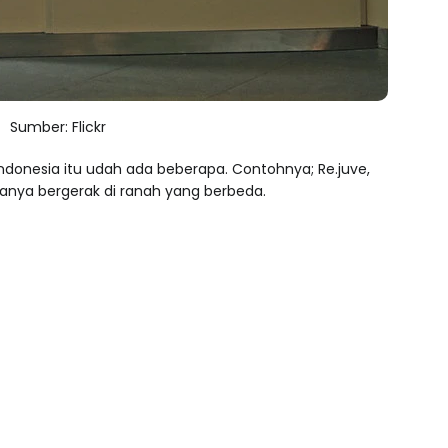
Sumber: Flickr
Indonesia itu udah ada beberapa. Contohnya; Re.juve,
iganya bergerak di ranah yang berbeda.