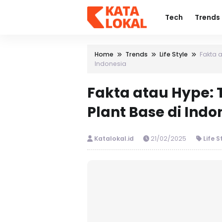
Tech
Trends
Home
Trends
Life Style
Fakta 
Indonesia
Fakta atau Hype:
Plant Base di Indo
Katalokal.id
21/02/2025
Life S