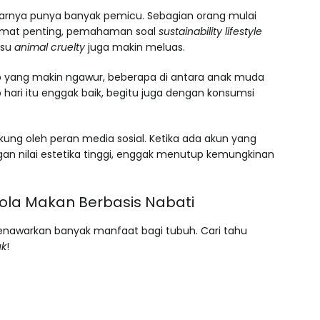
arnya punya banyak pemicu. Sebagian orang mulai
amat penting, pemahaman soal
sustainability lifestyle
isu
animal cruelty
juga makin meluas.
 yang makin ngawur, beberapa di antara anak muda
 hari itu enggak baik, begitu juga dengan konsumsi
ng oleh peran media sosial. Ketika ada akun yang
 nilai estetika tinggi, enggak menutup kemungkinan
la Makan Berbasis Nabati
menawarkan banyak manfaat bagi tubuh. Cari tahu
uk
!