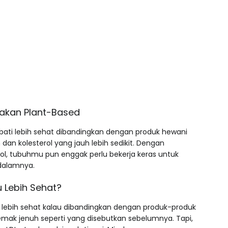
Makan Plant-Based
ati lebih sehat dibandingkan dengan produk hewani
an kolesterol yang jauh lebih sedikit. Dengan
l, tubuhmu pun enggak perlu bekerja keras untuk
 dalamnya.
 Lebih Sehat?
ebih sehat kalau dibandingkan dengan produk-produk
ak jenuh seperti yang disebutkan sebelumnya. Tapi,