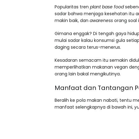
Popularitas tren
plant base food
seben
sadar bahwa menjaga kesehatan itu 
makin baik, dan
awareness
orang soal 
Gimana enggak? Di tengah gaya hidup
mulai sadar kalau konsumsi gula setiap
daging secara terus-menerus.
Kesadaran semacam itu semakin diduku
memperlihatkan makanan vegan dengan
orang lain bakal mengikutinya.
Manfaat dan Tantangan Po
Beralih ke pola makan nabati, tentu 
manfaat selengkapnya di bawah ini,
y