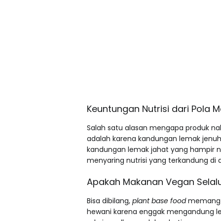
Keuntungan Nutrisi dari Pola 
Salah satu alasan mengapa produk nab
adalah karena kandungan lemak jenuh d
kandungan lemak jahat yang hampir no
menyaring nutrisi yang terkandung di
Apakah Makanan Vegan Selalu
Bisa dibilang,
plant base food
memang l
hewani karena enggak mengandung lem