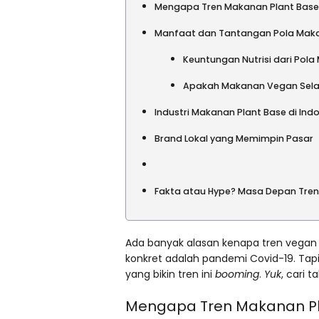
Mengapa Tren Makanan Plant Base
Manfaat dan Tantangan Pola Maka
Keuntungan Nutrisi dari Pol
Apakah Makanan Vegan Selal
Industri Makanan Plant Base di Ind
Brand Lokal yang Memimpin Pasar
Fakta atau Hype? Masa Depan Tren
Ada banyak alasan kenapa tren vegan 
konkret adalah pandemi Covid-19. Tap
yang bikin tren ini
booming
.
Yuk
, cari 
Mengapa Tren Makanan Pl