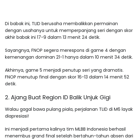
Di babak ini, TLID berusaha membalikkan permainan
dengan usahanya untuk memperpanjang seri dengan skor
akhir babak ini 17-9 dalam 13 menit 24 detik.
Sayangnya, FNOP segera merespons di game 4 dengan
kemenangan dominan 21-1 hanya dalam 10 menit 34 detik.
Akhirnya, game 5 menjadi penutup seri yang dramatis.
FNOP menutup final dengan skor 16-13 dalam 14 menit 52
detik.
2. Ajang Buat Region ID Balik Unjuk Gigi
Walau gagal bawa pulang piala, perjalanan TLID di M6 layak
diapresiasi!
Ini menjadi pertama kalinya tim MLBB Indonesia berhasil
menembus grand final setelah bertahun-tahun absen dari