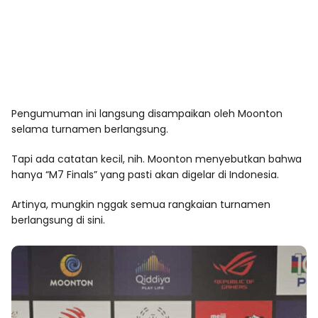
Pengumuman ini langsung disampaikan oleh Moonton
selama turnamen berlangsung.
Tapi ada catatan kecil, nih. Moonton menyebutkan bahwa
hanya “M7 Finals” yang pasti akan digelar di Indonesia.
Artinya, mungkin nggak semua rangkaian turnamen
berlangsung di sini.