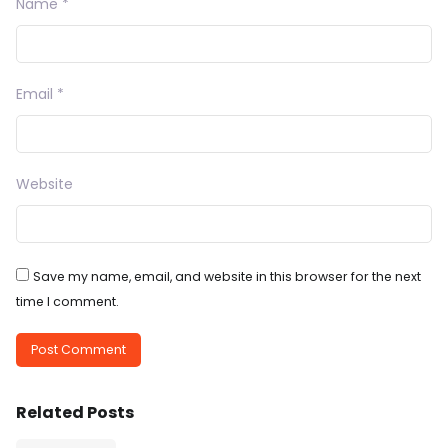
Name
*
Email
*
Website
Save my name, email, and website in this browser for the next
time I comment.
Related Posts