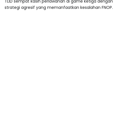
TLID sempat kasih perlawanan di game ketiga dengan
strategi agresif yang memanfaatkan kesalahan FNOP.