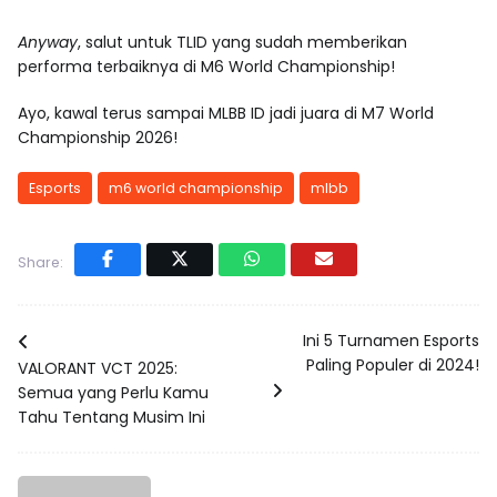
Anyway
, salut untuk TLID yang sudah memberikan
performa terbaiknya di M6 World Championship!
Ayo, kawal terus sampai MLBB ID jadi juara di M7 World
Championship 2026!
Esports
m6 world championship
mlbb
Share:
Ini 5 Turnamen Esports
Paling Populer di 2024!
VALORANT VCT 2025:
Semua yang Perlu Kamu
Tahu Tentang Musim Ini