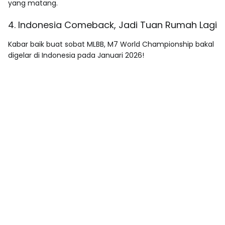
yang matang.
4. Indonesia Comeback, Jadi Tuan Rumah Lagi
Kabar baik buat sobat MLBB, M7 World Championship bakal
digelar di Indonesia pada Januari 2026!