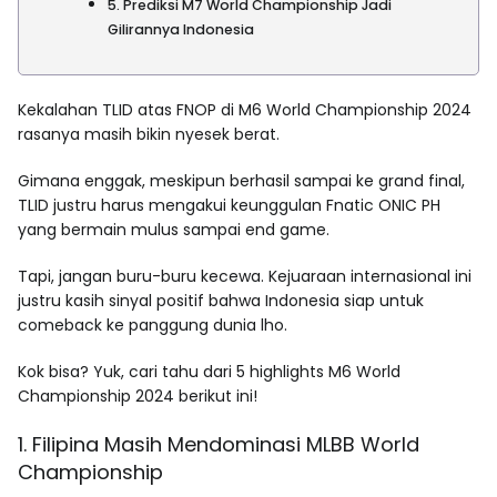
5. Prediksi M7 World Championship Jadi
Gilirannya Indonesia
Kekalahan TLID atas FNOP di M6 World Championship 2024
rasanya masih bikin nyesek berat.
Gimana enggak, meskipun berhasil sampai ke grand final,
TLID justru harus mengakui keunggulan Fnatic ONIC PH
yang bermain mulus sampai end game.
Tapi, jangan buru-buru kecewa. Kejuaraan internasional ini
justru kasih sinyal positif bahwa Indonesia siap untuk
comeback ke panggung dunia lho.
Kok bisa? Yuk, cari tahu dari 5 highlights M6 World
Championship 2024 berikut ini!
1. Filipina Masih Mendominasi MLBB World
Championship