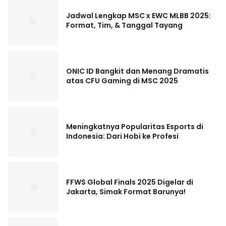
Jadwal Lengkap MSC x EWC MLBB 2025:
Format, Tim, & Tanggal Tayang
ONIC ID Bangkit dan Menang Dramatis
atas CFU Gaming di MSC 2025
Meningkatnya Popularitas Esports di
Indonesia: Dari Hobi ke Profesi
FFWS Global Finals 2025 Digelar di
Jakarta, Simak Format Barunya!