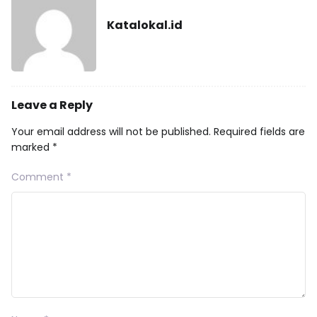
Katalokal.id
Leave a Reply
Your email address will not be published.
Required fields are
marked
*
Comment
*