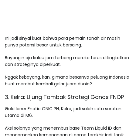
Ini jadi sinyal kuat bahwa para pemain tanah air masih
punya potensi besar untuk bersaing.
Bayangin aja kalau jam terbang mereka terus ditingkatkan
dan strateginya diperkuat.
Nggak kebayang, kan, gimana besarnya peluang Indonesia
buat merebut kembali gelar juara dunia?
3. Kelra: Ujung Tombak Strategi Ganas FNOP
Gold laner Fnatic ONIC PH, Kelra, jadi salah satu sorotan
utama di M6.
Aksi solonya yang menembus base Team Liquid ID dan
mengamankan kemenangan di game terakhir jadi topik