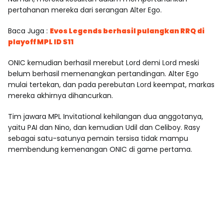
pertahanan mereka dari serangan Alter Ego.
Baca Juga :
Evos Legends berhasil pulangkan RRQ di
playoff MPL ID S11
ONIC kemudian berhasil merebut Lord demi Lord meski
belum berhasil memenangkan pertandingan. Alter Ego
mulai tertekan, dan pada perebutan Lord keempat, markas
mereka akhirnya dihancurkan.
Tim jawara MPL Invitational kehilangan dua anggotanya,
yaitu PAI dan Nino, dan kemudian Udil dan Celiboy. Rasy
sebagai satu-satunya pemain tersisa tidak mampu
membendung kemenangan ONIC di game pertama.