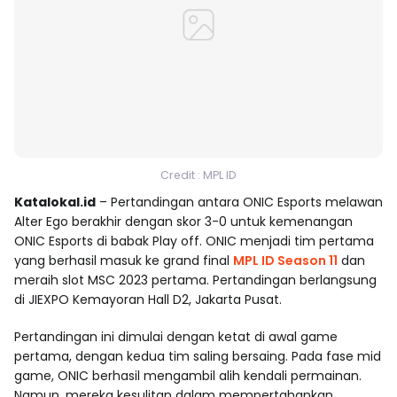
Credit : MPL ID
Katalokal.id
– Pertandingan antara ONIC Esports melawan
Alter Ego berakhir dengan skor 3-0 untuk kemenangan
ONIC Esports di babak Play off. ONIC menjadi tim pertama
yang berhasil masuk ke grand final
MPL ID Season 11
dan
meraih slot MSC 2023 pertama. Pertandingan berlangsung
di JIEXPO Kemayoran Hall D2, Jakarta Pusat.
Pertandingan ini dimulai dengan ketat di awal game
pertama, dengan kedua tim saling bersaing. Pada fase mid
game, ONIC berhasil mengambil alih kendali permainan.
Namun, mereka kesulitan dalam mempertahankan