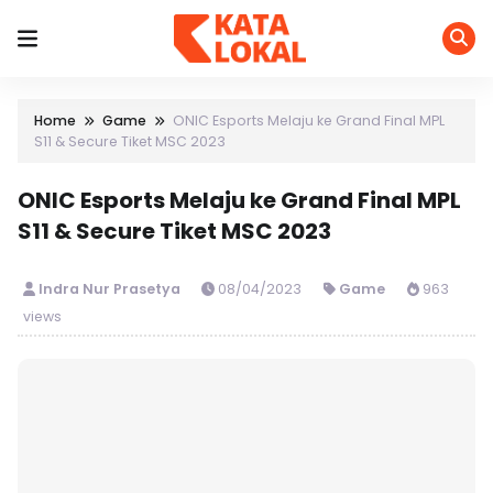
Home
Game
ONIC Esports Melaju ke Grand Final MPL
S11 & Secure Tiket MSC 2023
ONIC Esports Melaju ke Grand Final MPL
S11 & Secure Tiket MSC 2023
Indra Nur Prasetya
08/04/2023
Game
963
views