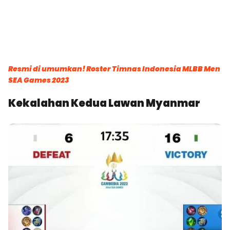
Resmi di umumkan! Roster Timnas Indonesia MLBB Men
SEA Games 2023
Kekalahan Kedua Lawan Myanmar