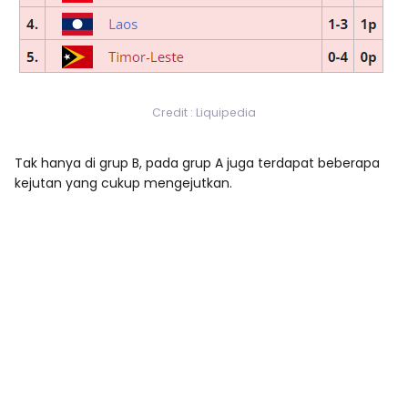
Credit : Liquipedia
Tak hanya di grup B, pada grup A juga terdapat beberapa
kejutan yang cukup mengejutkan.