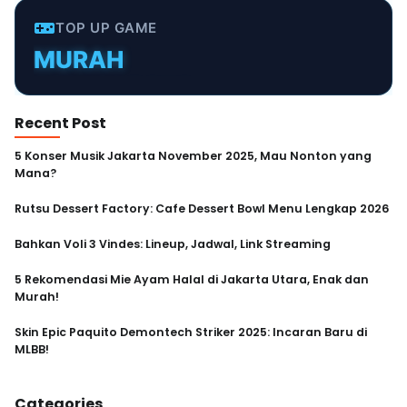
TOP UP GAME
MURAH
TERPERCAYA
INSTANT
Recent Post
CEPAT
5 Konser Musik Jakarta November 2025, Mau Nonton yang
Mana?
AMAN
Rutsu Dessert Factory: Cafe Dessert Bowl Menu Lengkap 2026
Bahkan Voli 3 Vindes: Lineup, Jadwal, Link Streaming
5 Rekomendasi Mie Ayam Halal di Jakarta Utara, Enak dan
Murah!
Skin Epic Paquito Demontech Striker 2025: Incaran Baru di
MLBB!
Categories