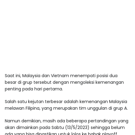
Saat ini, Malaysia dan Vietnam menempati posisi dua
besar di grup tersebut dengan mengoleksi kemenangan
penting pada hari pertama.
Salah satu kejutan terbesar adalah kemenangan Malaysia
melawan Filipina, yang merupakan tim unggulan di grup A.
Namun demikian, masih ada beberapa pertandingan yang
akan dimainkan pada Sabtu (13/5/2023) sehingga belum
ada yang bisa dipastikan untuk lolos ke babak playoff.