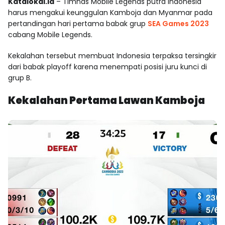
Katalokal.id
– Timnas Mobile Legends putra Indonesia
harus mengakui keunggulan Kamboja dan Myanmar pada
pertandingan hari pertama babak grup
SEA Games 2023
cabang Mobile Legends.
Kekalahan tersebut membuat Indonesia terpaksa tersingkir
dari babak playoff karena menempati posisi juru kunci di
grup B.
Kekalahan Pertama Lawan Kamboja