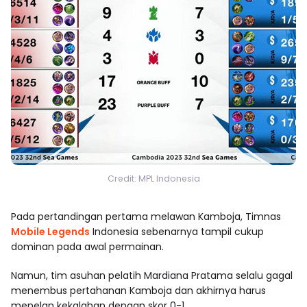
Credit: MPL Indonesia
Pada pertandingan pertama melawan Kamboja, Timnas
Mobile Legends
Indonesia sebenarnya tampil cukup
dominan pada awal permainan.
Namun, tim asuhan pelatih Mardiana Pratama selalu gagal
menembus pertahanan Kamboja dan akhirnya harus
menelan kekalahan dengan skor 0-1.