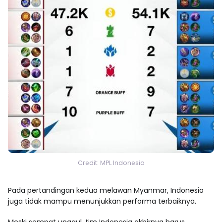
Credit: MPL Indonesia
Pada pertandingan kedua melawan Myanmar, Indonesia
juga tidak mampu menunjukkan performa terbaiknya.
Meski sempat unggul, tim Indonesia akhirnya harus